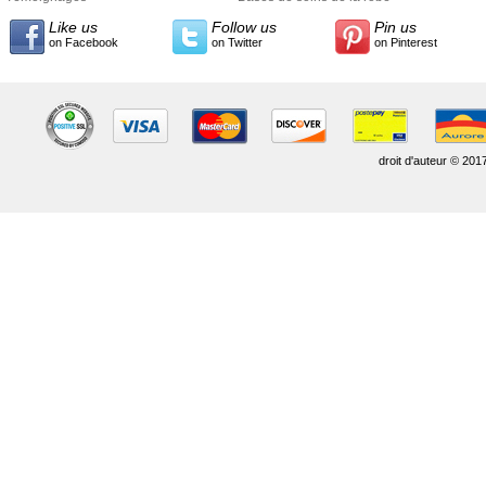
Like us
Follow us
Pin us
on Facebook
on Twitter
on Pinterest
droit d'auteur © 201