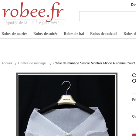
Dev
Robes de mariée
Robes de soirée
Robes de bal
Robes de cocktail
Robes de
Accueil
Châles de mariage
Châle de mariage Simple Montrer Mince Automne Court 
C
O
Pr
Qu