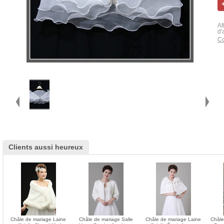
Af
d'
Co
Clients aussi heureux
Châle de mariage Laine
Châle de mariage Salle
Châle de mariage Laine
Châle