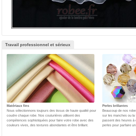
Travail professionnel et sérieux
Matériaux fins
Perles brillantes
Nous sélectionnons toujours des tissus de haute qualité pour
Beaucoup de nos robes 
coudre chaque robe. Nos couturières utilisent des
sur les manches ou la t
compétences sophistiquées pour faire votre robe avec des
passent des heures à 
couleurs vives, des textures abondantes et être brillant.
perles pour parfaire un