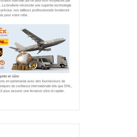
coration spéciale qui ne peut être remplacée par
 La broderie nécessite une superbe technologie
 précise, nos tailleurs professionnels broderont
uis pour votre robe.
pide et sûre
lons en partenariat avec des fournisseurs de
istiques de confiance internationale tels que DHL,
 pour assurer une livraison sûre et rapide.