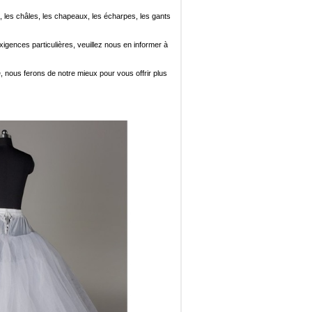
, les châles, les chapeaux, les écharpes, les gants
xigences particulières, veuillez nous en informer à
e, nous ferons de notre mieux pour vous offrir plus