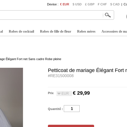
Devise :
€ EUR
$ USD
£ GBP
₣ CHF
$ CAD
|
Co
al
Robes de cocktail
Robes de fille de fleur
Robes mères
Accessoires de m
iage Élégant Fort net Sans cadre Robe pleine
Petticoat de mariage Élégant Fort
#RE31500008
€ 29,99
Prix
EUR
Quantité :