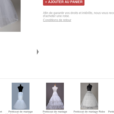
Afin de garantir vos droits et intérêts, nous vous r
d'acheter une robe.
Conditions de retour
rt
Petticoat de mariage
Petticoat de mariage
Petticoat de mariage Robe
Pett