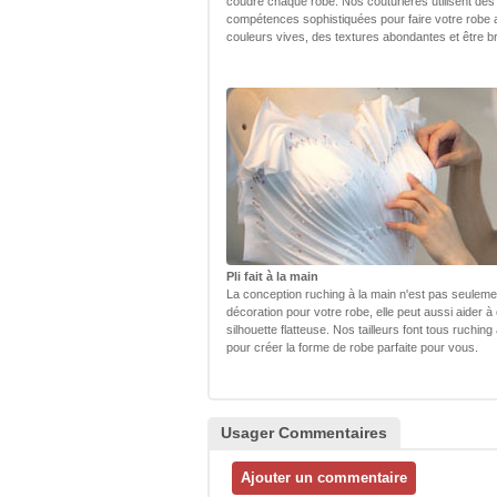
coudre chaque robe. Nos couturières utilisent des
compétences sophistiquées pour faire votre robe
couleurs vives, des textures abondantes et être bri
Pli fait à la main
La conception ruching à la main n'est pas seulem
décoration pour votre robe, elle peut aussi aider à
silhouette flatteuse. Nos tailleurs font tous ruching
pour créer la forme de robe parfaite pour vous.
Usager Commentaires