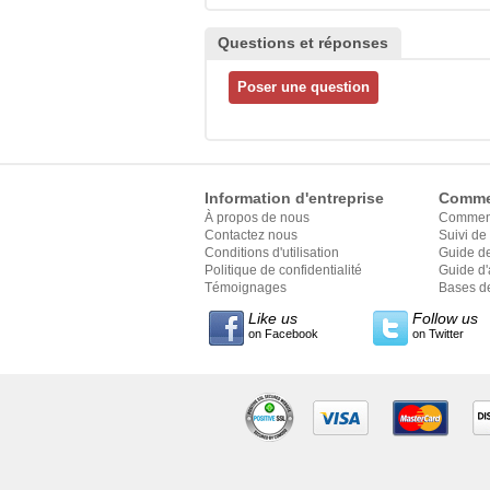
Questions et réponses
Information d'entreprise
Comme
À propos de nous
Commen
Contactez nous
Suivi d
Conditions d'utilisation
Guide d
Politique de confidentialité
Guide d'
Témoignages
style
Bases de
Like us
Follow us
on Facebook
on Twitter