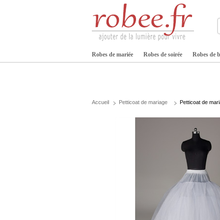
Robes de mariée
Robes de soirée
Robes de b
Accueil
Petticoat de mariage
Petticoat de mar