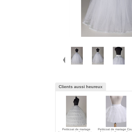
Clients aussi heureux
Petticoat de mariage
Petticoat de mariage Cou