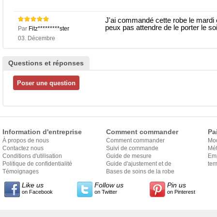
J'ai commandé cette robe le mardi et
peux pas attendre de le porter le so
Par
Fitz*********ster
03. Décembre
Questions et réponses
Information d'entreprise
Comment commander
Pa
À propos de nous
Comment commander
Mo
Contactez nous
Suivi de commande
Mét
Conditions d'utilisation
Guide de mesure
Em
Politique de confidentialité
Guide d'ajustement et de
exp
tem
Témoignages
style
Bases de soins de la robe
Like us
Follow us
Pin us
on Facebook
on Twitter
on Pinterest