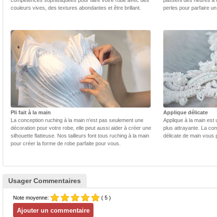
compétences sophistiquées pour faire votre robe avec des
passent des heures à 
couleurs vives, des textures abondantes et être brillant.
perles pour parfaire un
Pli fait à la main
Applique délicate
La conception ruching à la main n'est pas seulement une
Applique à la main est 
décoration pour votre robe, elle peut aussi aider à créer une
plus attrayante. La con
silhouette flatteuse. Nos tailleurs font tous ruching à la main
délicate de main vous 
pour créer la forme de robe parfaite pour vous.
Usager Commentaires
Note moyenne:
( 5 )