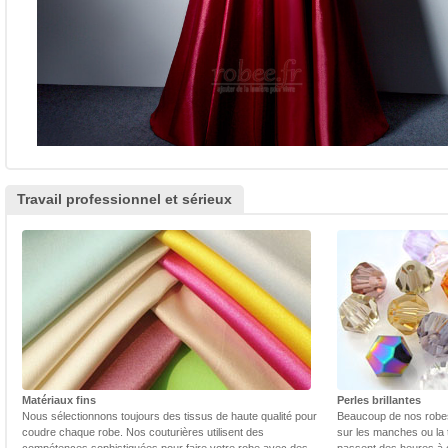
Travail professionnel et sérieux
Matériaux fins
Perles brillantes
Nous sélectionnons toujours des tissus de haute qualité pour
Beaucoup de nos robes 
coudre chaque robe. Nos couturières utilisent des
sur les manches ou la t