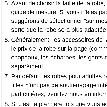
Avant de choisir la taille de la robe, 
guide de mesure. Si vous n'êtes pas
suggérons de sélectionner "sur mesu
sorte que la robe sera plus adaptée
Généralement, les accessoires de la
le prix de la robe sur la page (comme
chapeaux, les écharpes, les gants e
séparément.
Par défaut, les robes pour adultes o
filles n'ont pas de soutien-gorge i
particulières, veuillez nous en infor
Si c'est la première fois que vous a