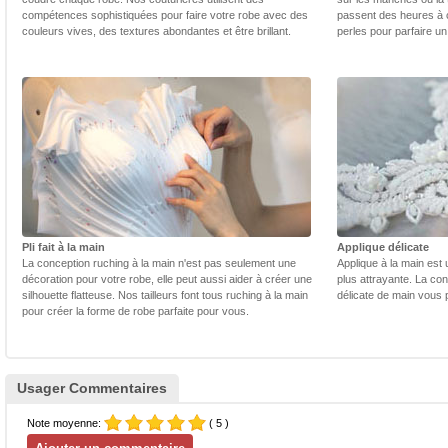
compétences sophistiquées pour faire votre robe avec des
passent des heures à 
couleurs vives, des textures abondantes et être brillant.
perles pour parfaire un
Pli fait à la main
Applique délicate
La conception ruching à la main n'est pas seulement une
Applique à la main est 
décoration pour votre robe, elle peut aussi aider à créer une
plus attrayante. La con
silhouette flatteuse. Nos tailleurs font tous ruching à la main
délicate de main vous 
pour créer la forme de robe parfaite pour vous.
Usager Commentaires
Note moyenne:
( 5 )