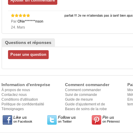
parfait !!! Je ne m'attendais pas à tant! bien aju
Par
ONe*******nson
24. Mars
Questions et réponses
Information d'entreprise
Comment commander
Pa
À propos de nous
Comment commander
Mo
Contactez nous
Suivi de commande
Mét
Conditions d'utilisation
Guide de mesure
Em
Politique de confidentialité
Guide d'ajustement et de
exp
tem
Témoignages
style
Bases de soins de la robe
Like us
Follow us
Pin us
on Facebook
on Twitter
on Pinterest