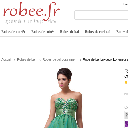
Dev
Robes de mariée
Robes de soirée
Robes de bal
Robes de cocktail
Robes de
Accueil
Robes de bal
Robes de bal gossamer
Robe de bal Luxueux Longueur a
R
c
Pr
C