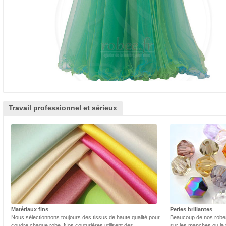
Travail professionnel et sérieux
Matériaux fins
Perles brillantes
Nous sélectionnons toujours des tissus de haute qualité pour
Beaucoup de nos robes 
coudre chaque robe. Nos couturières utilisent des
sur les manches ou la t