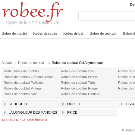
Dev
Robes de mariée
Robes de soirée
Robes de bal
Robes de cocktail
Robes de
Accueil
Robes de cocktail
Robes de cocktail Col Asymétrique
Vente Robes de cocktail
Robes de cocktail 2023
Robes de c
Robes de cocktail Grandes Tailles
Robes de cocktail Simple
Robes de c
Robes de cocktail Paillettes
Robes de cocktail Tulle
Robes de c
Robes de cocktail Vintage
Robes de cocktail Rouge
Robes de co
Robes de cocktail Noir
Robes de cocktail Dentelle
SILHOUETTE
OURLET
TISS
LA LONGUEUR DES MANCHES
PRICE
ENCOLURE / Col Asymétrique
6 Robes