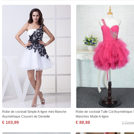
Robe de cocktail Simple A-ligne mini Manche
Robe de cocktail Tulle Col Asymétrique
Asymétrique Couvert de Dentelle
Manches Mode A-ligne
€ 103,99
€ 88,98
2 Comme