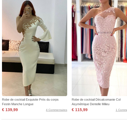
Robe de cocktail Exquisite Près du corps
Robe de cocktail Décalcomanie Col
Festin Manche Longue
Asymétrique Dentelle Milieu
€ 139,99
€ 115,99
4 Commentaires
1 Comme