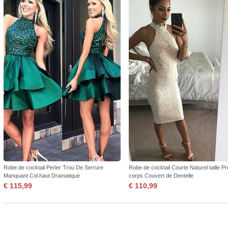
Robe de cocktail Perler Trou De Serrure
Robe de cocktail Courte Naturel taille P
Manquant Col haut Dramatique
corps Couvert de Dentelle
€ 115,99
€ 110,99