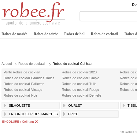
Dev
Robes de mariée
Robes de soirée
Robes de bal
Robes de cocktail
Robes de
Accueil
Robes de cocktail
Robes de cocktail Col haut
Vente Robes de cocktail
Robes de cocktail 2023
Robes de c
Robes de cocktail Grandes Tailles
Robes de cocktail Simple
Robes de c
Robes de cocktail Paillettes
Robes de cocktail Tulle
Robes de c
Robes de cocktail Vintage
Robes de cocktail Rouge
Robes de co
Robes de cocktail Noir
Robes de cocktail Dentelle
SILHOUETTE
OURLET
TISS
LA LONGUEUR DES MANCHES
PRICE
ENCOLURE / Col haut
10 Robes t