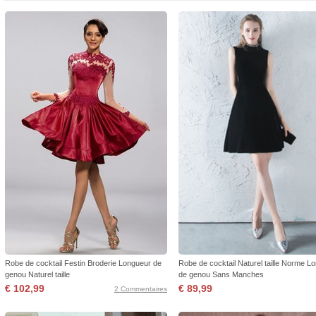
Robe de cocktail Festin Broderie Longueur de
Robe de cocktail Naturel taille Norme L
genou Naturel taille
de genou Sans Manches
€ 102,99
€ 89,99
2 Commentaires