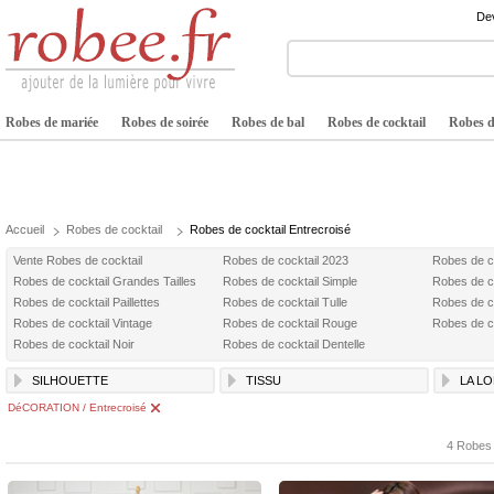
Dev
Robes de mariée
Robes de soirée
Robes de bal
Robes de cocktail
Robes de
Accueil
Robes de cocktail
Robes de cocktail Entrecroisé
Vente Robes de cocktail
Robes de cocktail 2023
Robes de c
Robes de cocktail Grandes Tailles
Robes de cocktail Simple
Robes de c
Robes de cocktail Paillettes
Robes de cocktail Tulle
Robes de c
Robes de cocktail Vintage
Robes de cocktail Rouge
Robes de co
Robes de cocktail Noir
Robes de cocktail Dentelle
SILHOUETTE
TISSU
LA L
DéCORATION / Entrecroisé
4 Robes