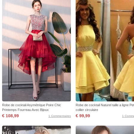
Robe de cocktail Asymétrique Poire Chic
Robe de cocktail Naturel taille a ligne Pet
Printemps Fourreau Avec Bijoux
collier circulaire
€ 108,99
€ 99,99
1 Commentaires
1 Comme