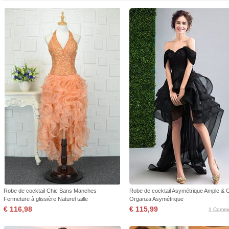
Robe de cocktail Chic Sans Manches
Robe de cocktail Asymétrique Ample & 
Fermeture à glissière Naturel taille
Organza Asymétrique
€ 116,98
€ 115,99
1 Comme