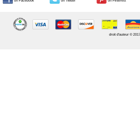
on Facebook
on Twitter
on Pinterest
droit d'auteur © 201