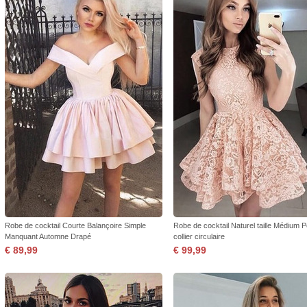
Robe de cocktail Courte Balançoire Simple
Robe de cocktail Naturel taille Médium Pe
Manquant Automne Drapé
collier circulaire
€ 89,99
€ 99,99