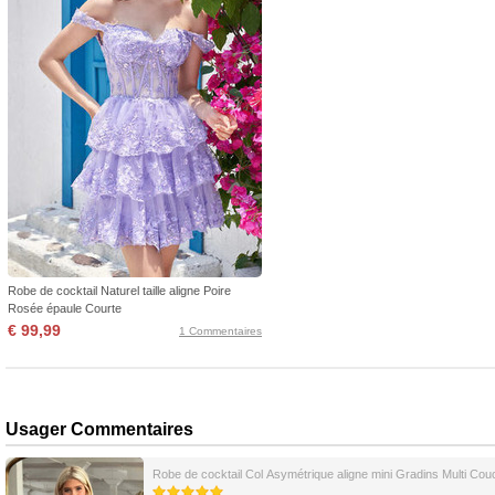
Robe de cocktail Naturel taille aligne Poire
Rosée épaule Courte
€ 99,99
1 Commentaires
Usager Commentaires
Robe de cocktail Col Asymétrique aligne mini Gradins Multi Cou