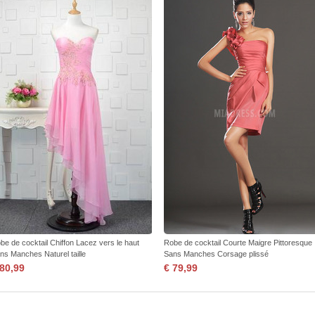
be de cocktail Chiffon Lacez vers le haut
Robe de cocktail Courte Maigre Pittoresque
ns Manches Naturel taille
Sans Manches Corsage plissé
 80,99
€ 79,99