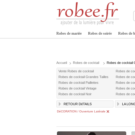
Robes de mariée
Robes de soirée
Robes de b
Accueil
Robes de cocktail
Robes de cocktail 
Vente Robes de cocktail
Robes de coc
Robes de cocktail Grandes Tailles
Robes de coc
Robes de cocktail Paillettes
Robes de cock
Robes de cocktail Vintage
Robes de coc
Robes de cocktail Noir
Robes de coc
RETOUR DéTAILS
LA LON
DéCORATION / Ouverture Latérale