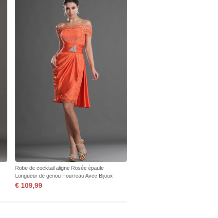
Robe de cocktail aligne Rosée épaule
Longueur de genou Fourreau Avec Bijoux
€ 109,99