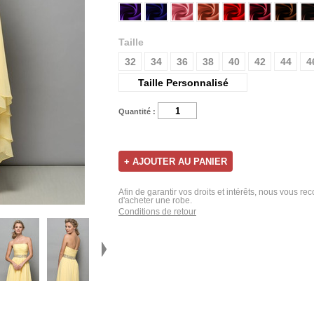
Taille
32
34
36
38
40
42
44
4
Taille Personnalisé
Quantité :
Afin de garantir vos droits et intérêts, nous vous r
d'acheter une robe.
Conditions de retour