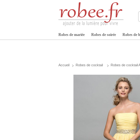
Robes de mariée
Robes de soirée
Robes de b
Accueil
Robes de cocktail
Robes de cocktail 