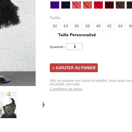
Taille
32
34
36
38
40
42
44
4
Taille Personnalisé
Quantité :
Afin de garantir vos droits et intérêts, nous vous r
d'acheter une robe.
Conditions de retour