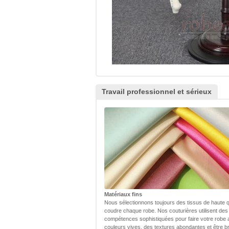
Travail professionnel et sérieux
Matériaux fins
Nous sélectionnons toujours des tissus de haute q
coudre chaque robe. Nos couturières utilisent des
compétences sophistiquées pour faire votre robe
couleurs vives, des textures abondantes et être bri