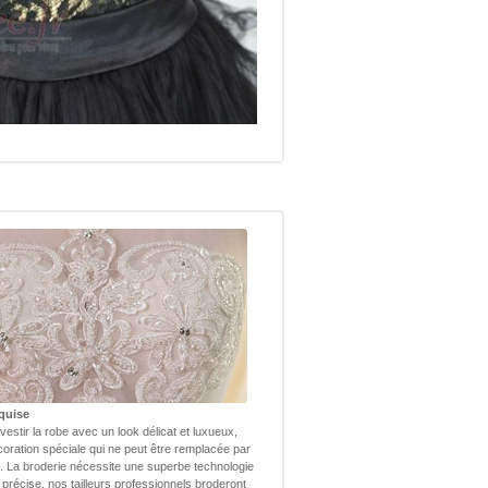
quise
vestir la robe avec un look délicat et luxueux,
coration spéciale qui ne peut être remplacée par
 La broderie nécessite une superbe technologie
 précise, nos tailleurs professionnels broderont