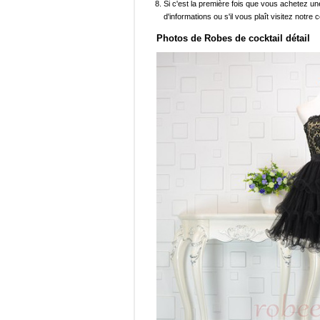
Si c'est la première fois que vous achetez un
d'informations ou s'il vous plaît visitez notre c
Photos de Robes de cocktail détail