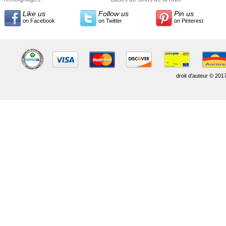
Like us
Follow us
Pin us
on Facebook
on Twitter
on Pinterest
droit d'auteur © 201