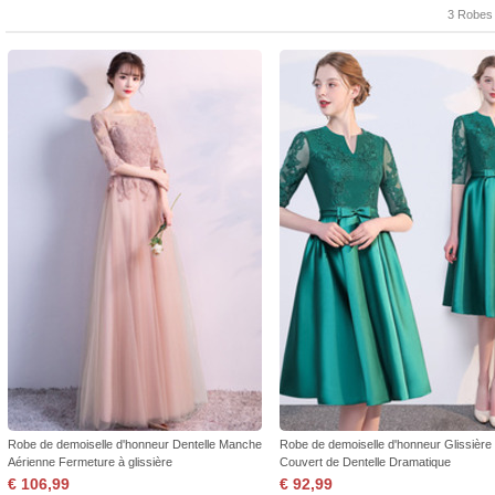
3 Robes
Robe de demoiselle d'honneur Dentelle Manche
Robe de demoiselle d'honneur Glissière
Aérienne Fermeture à glissière
Couvert de Dentelle Dramatique
€ 106,99
€ 92,99