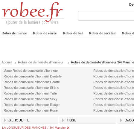
Dev
Robes de mariée
Robes de soirée
Robes de bal
Robes de cocktail
Robes de
Accueil
Robes de demoiselle d'honneur
Robes de demoiselle d'honneur 3/4 Manch
Vente Robes de demoiselle d'honneur
Robes de demoiselle d'hon
Robes de demoiselle d'honneur Dentelle
Robes de demoiselle d'honn
Robes de demoiselle d'honneur Courte
Robes de demoiselle d'hon
Robes de demoiselle d'honneur Sirène
Robes de demoiselle d'honn
Robes de demoiselle d'honneur Tulle
Robes de demoiselle d'hon
Robes de demoiselle d'honneur Sexy
Robes de demoiselle d'honn
Robes de demoiselle d'honneur Rouge
Robes de demoiselle d'hon
Robes de demoiselle d'honneur Rose
Robes de demoiselle d'hon
SILHOUETTE
TISSU
DéCO
LA LONGUEUR DES MANCHES / 3/4 Manche