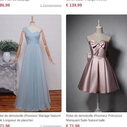
 86,98
€ 139,99
1 Commentaires
be de demoiselle d'honneur Mariage Naturel
Robe de demoiselle d'honneur Princesse
ille Longueur de plancher
Manquant Satin Naturel taille
 71,98
€ 71,98
1 Commentaires