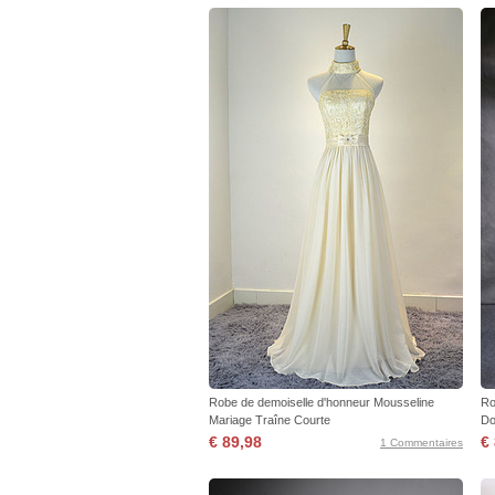
Robe de demoiselle d'honneur Mousseline
Ro
Mariage Traîne Courte
Do
€ 89,98
€
1 Commentaires