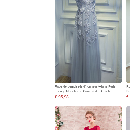
Robe de demoiselle d'honneur A-ligne Perle
Ro
Laçage Mancheron Couvert de Dentelle
Dé
€ 95,98
€