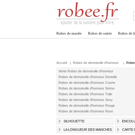
Robes de mariée
Robes de soirée
Robes de b
Accueil
Robes de demoiselle d'honneur
Robes
Vente Robes de demoiselle d'honneur
Robes de demoiselle d'honneur Dentelle
Robes de demoiselle d'honneur Courte
Robes de demoiselle d'honneur Sirène
Robes de demoiselle d'honneur Tulle
Robes de demoiselle d'honneur Sexy
Robes de demoiselle d'honneur Rouge
Robes de demoiselle d'honneur Rose
SILHOUETTE
ENCOL
LA LONGUEUR DES MANCHES
CARTE 