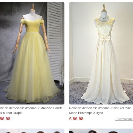
be de demoiselle d'honneur Manche Courte
Robe de demoiselle d'honneur Naturel taille
s nu net Drapé
Mode Printemps A-ligne
 86,98
€ 86,98
1 Commentai