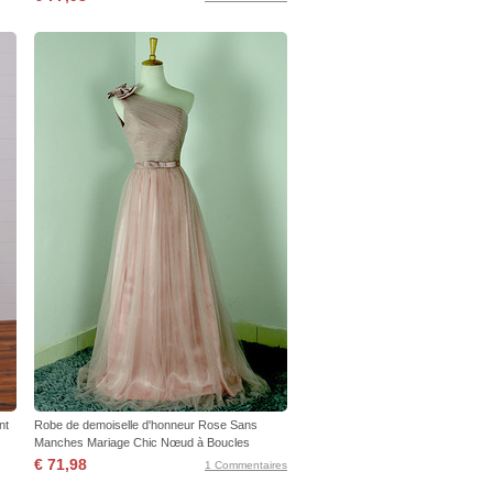
nt
Robe de demoiselle d'honneur Rose Sans
Manches Mariage Chic Nœud à Boucles
€ 71,98
1 Commentaires