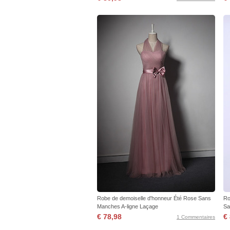
Robe de demoiselle d'honneur Été Rose Sans
Ro
Manches A-ligne Laçage
Sa
€ 78,98
€
1 Commentaires