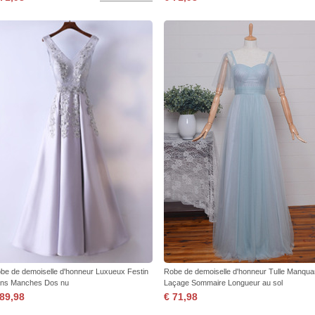
be de demoiselle d'honneur Luxueux Festin
Robe de demoiselle d'honneur Tulle Manqua
ns Manches Dos nu
Laçage Sommaire Longueur au sol
 89,98
€ 71,98