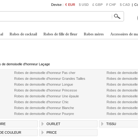
Devise :
€ EUR
$ USD
£ GBP
₣ CHF
$ CAD
|
Co
al
Robes de cocktail
Robes de fille de fleur
Robes mères
Accessoires de m
 de demoiselle d'honneur Laçage
Robes de demoiselle d'honneur Pas cher
Robes de demoiselle
Robes de demoiselle d'honneur Grandes Tailles
Robes de demoiselle
Robes de demoiselle d'honneur Longue
Robes de demoiselle
Robes de demoiselle d'honneur Princesse
Robes de demoiselle
Robes de demoiselle d'honneur Une épaule
Robes de demoiselle
Robes de demoiselle d'honneur Chic
Robes de demoiselle
Robes de demoiselle d'honneur Blanche
Robes de demoiselle
Robes de demoiselle d'honneur Pourpre
Robes de demoiselle
URE
OURLET
TISSU
DE COULEUR
PRICE