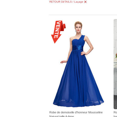
RETOUR DéTAILS / Laçage
Robe de demoiselle d'honneur Mousseline
Ro
Naturel taille A-ligne
ha