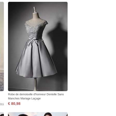
Robe de demoiselle d'honneur Dentelle Sans
Manches Mariage Laçage
€ 80,98
res