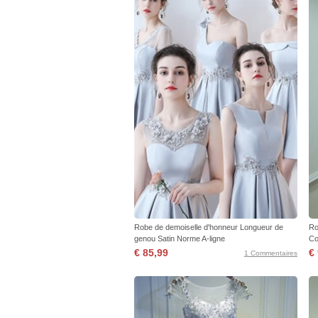
Robe de demoiselle d'honneur Longueur de
Ro
genou Satin Norme A-ligne
Co
€ 85,99
€
1 Commentaires