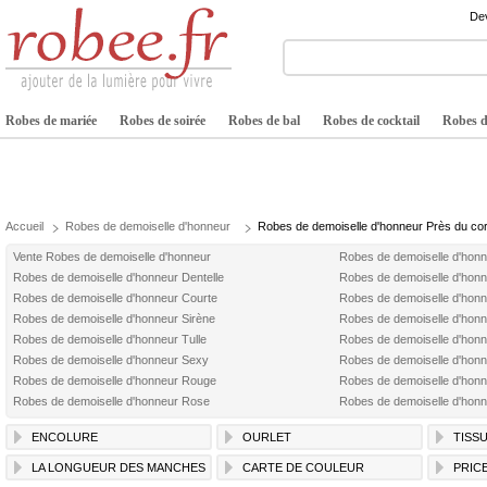
Dev
Robes de mariée
Robes de soirée
Robes de bal
Robes de cocktail
Robes de
Accueil
Robes de demoiselle d'honneur
Robes de demoiselle d'honneur Près du co
Vente Robes de demoiselle d'honneur
Robes de demoiselle d'hon
Robes de demoiselle d'honneur Dentelle
Robes de demoiselle d'honn
Robes de demoiselle d'honneur Courte
Robes de demoiselle d'hon
Robes de demoiselle d'honneur Sirène
Robes de demoiselle d'honn
Robes de demoiselle d'honneur Tulle
Robes de demoiselle d'hon
Robes de demoiselle d'honneur Sexy
Robes de demoiselle d'honn
Robes de demoiselle d'honneur Rouge
Robes de demoiselle d'hon
Robes de demoiselle d'honneur Rose
Robes de demoiselle d'hon
ENCOLURE
OURLET
TISS
LA LONGUEUR DES MANCHES
CARTE DE COULEUR
PRIC