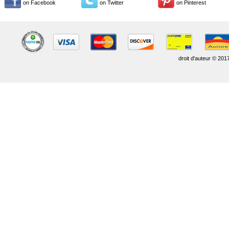
on Facebook
on Twitter
on Pinterest
droit d'auteur © 201