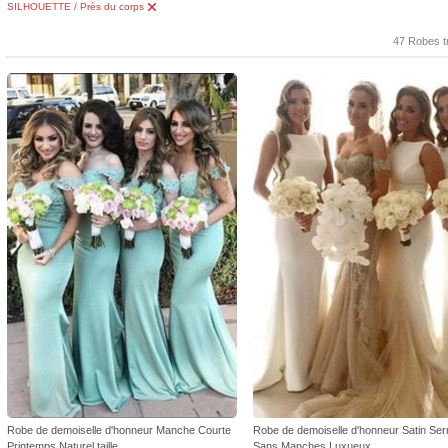
SILHOUETTE / Près du corps
47 Robes t
Robe de demoiselle d'honneur Manche Courte
Robe de demoiselle d'honneur Satin Ser
Printemps Naturel taille
Sans Manches Luxueux