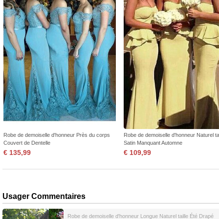
Robe de demoiselle d'honneur Près du corps
Robe de demoiselle d'honneur Naturel tai
Couvert de Dentelle
Satin Manquant Automne
€ 135,99
€ 109,99
Usager Commentaires
Robe de demoiselle d'honneur Longue Naturel taille Été Drapé