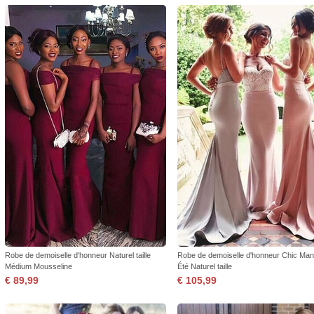
Robe de demoiselle d'honneur Naturel taille
Robe de demoiselle d'honneur Chic Ma
Médium Mousseline
Été Naturel taille
€ 89,99
€ 105,99