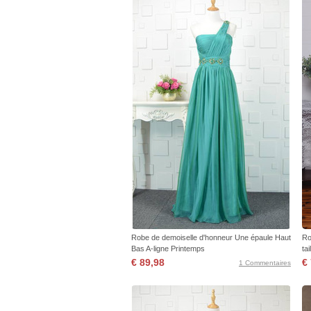
Robe de demoiselle d'honneur Une épaule Haut
Ro
Bas A-ligne Printemps
ta
€ 89,98
€
1 Commentaires