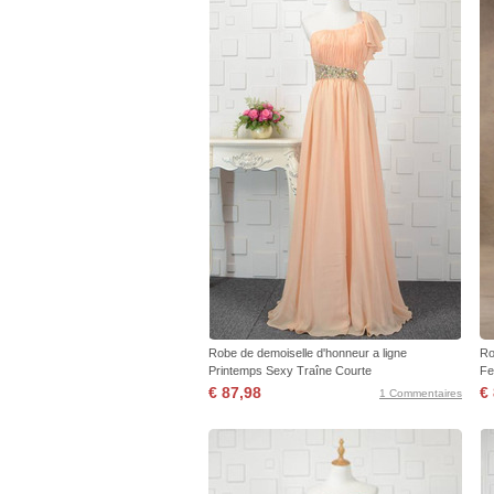
Robe de demoiselle d'honneur a ligne
Ro
Printemps Sexy Traîne Courte
Fe
€ 87,98
€
1 Commentaires