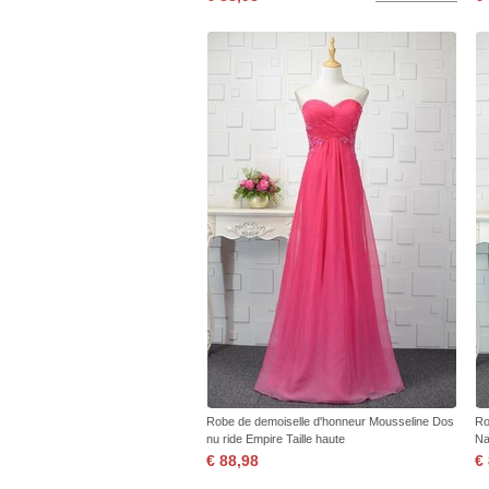
Robe de demoiselle d'honneur Mousseline Dos
Ro
nu ride Empire Taille haute
Na
€ 88,98
€