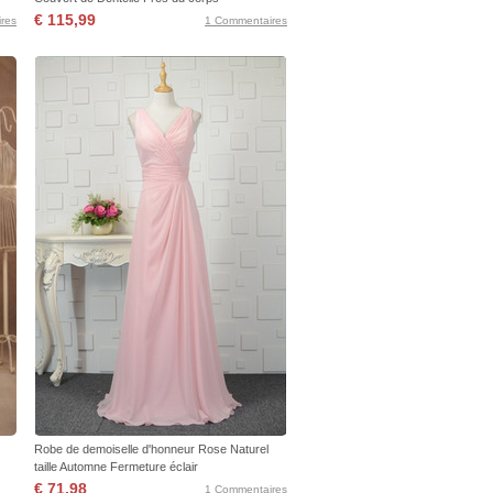
€ 115,99
res
1 Commentaires
Robe de demoiselle d'honneur Rose Naturel
taille Automne Fermeture éclair
€ 71,98
1 Commentaires