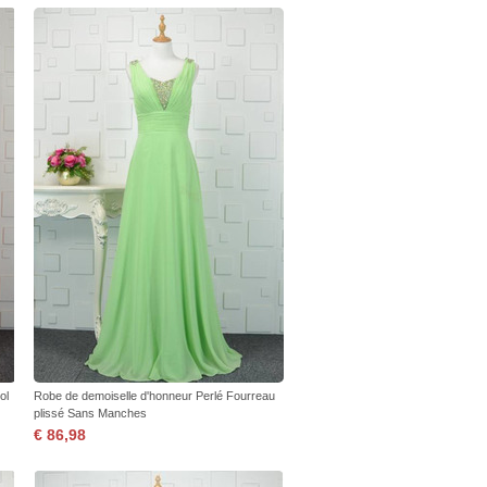
ol
Robe de demoiselle d'honneur Perlé Fourreau
plissé Sans Manches
€ 86,98