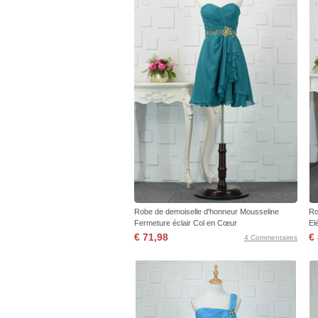
Robe de demoiselle d'honneur Mousseline
Ro
Fermeture éclair Col en Cœur
El
€ 71,98
€
4 Commentaires