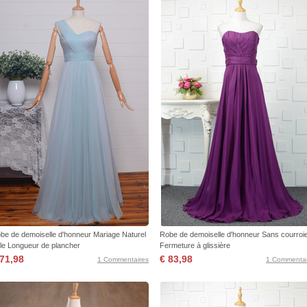
be de demoiselle d'honneur Mariage Naturel
Robe de demoiselle d'honneur Sans courroi
ille Longueur de plancher
Fermeture à glissière
 71,98
€ 83,98
1 Commentaires
1 Commentai