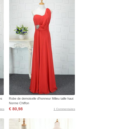
es
Robe de demoiselle d'honneur Milieu taille haut
Norme Chiffon
€ 80,98
res
1 Commentaires