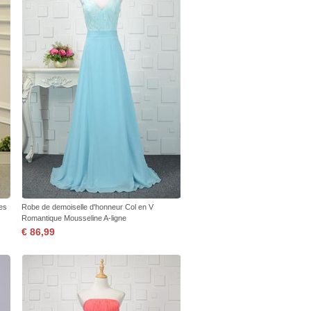
es
Robe de demoiselle d'honneur Col en V
Romantique Mousseline A-ligne
€ 86,99