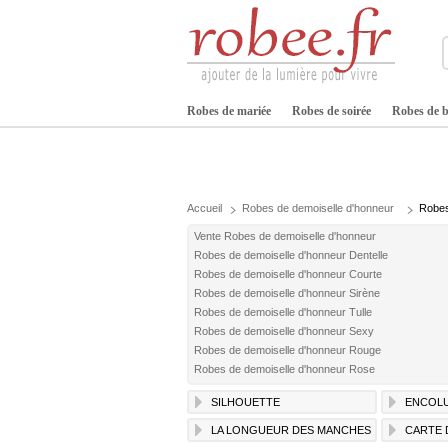
Robes de mariée
Robes de soirée
Robes de b
Accueil
Robes de demoiselle d'honneur
Robes
Vente Robes de demoiselle d'honneur
Robes de demoiselle d'honneur Dentelle
Robes de demoiselle d'honneur Courte
Robes de demoiselle d'honneur Sirène
Robes de demoiselle d'honneur Tulle
Robes de demoiselle d'honneur Sexy
Robes de demoiselle d'honneur Rouge
Robes de demoiselle d'honneur Rose
SILHOUETTE
ENCOL
LA LONGUEUR DES MANCHES
CARTE 