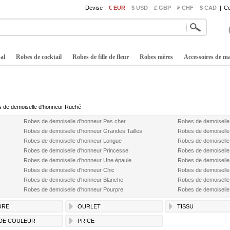
Devise :
€ EUR
$ USD
£ GBP
₣ CHF
$ CAD
|
Co
al
Robes de cocktail
Robes de fille de fleur
Robes mères
Accessoires de m
 de demoiselle d'honneur Ruché
Robes de demoiselle d'honneur Pas cher
Robes de demoiselle
Robes de demoiselle d'honneur Grandes Tailles
Robes de demoiselle
Robes de demoiselle d'honneur Longue
Robes de demoiselle
Robes de demoiselle d'honneur Princesse
Robes de demoiselle
Robes de demoiselle d'honneur Une épaule
Robes de demoiselle
Robes de demoiselle d'honneur Chic
Robes de demoiselle
Robes de demoiselle d'honneur Blanche
Robes de demoiselle
Robes de demoiselle d'honneur Pourpre
Robes de demoiselle
URE
OURLET
TISSU
DE COULEUR
PRICE