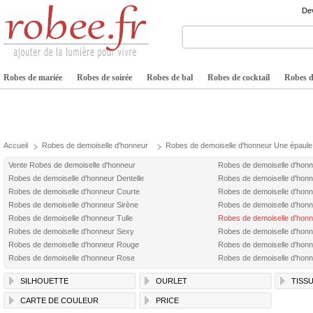
Dev
Robes de mariée
Robes de soirée
Robes de bal
Robes de cocktail
Robes de
Accueil
Robes de demoiselle d'honneur
Robes de demoiselle d'honneur Une épaule
Vente Robes de demoiselle d'honneur
Robes de demoiselle d'hon
Robes de demoiselle d'honneur Dentelle
Robes de demoiselle d'honn
Robes de demoiselle d'honneur Courte
Robes de demoiselle d'hon
Robes de demoiselle d'honneur Sirène
Robes de demoiselle d'honn
Robes de demoiselle d'honneur Tulle
Robes de demoiselle d'hon
Robes de demoiselle d'honneur Sexy
Robes de demoiselle d'honn
Robes de demoiselle d'honneur Rouge
Robes de demoiselle d'hon
Robes de demoiselle d'honneur Rose
Robes de demoiselle d'hon
SILHOUETTE
OURLET
TISS
CARTE DE COULEUR
PRICE