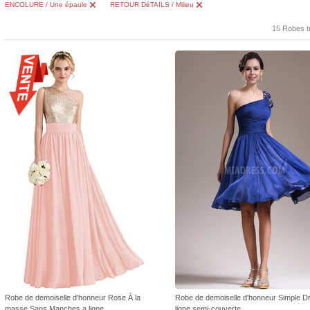
ENCOLURE / Une épaule
RETOUR DéTAILS / Milieu
15 Robes t
Robe de demoiselle d'honneur Rose À la
Robe de demoiselle d'honneur Simple D
masse Sans Manches a ligne
ligne semi-couverte