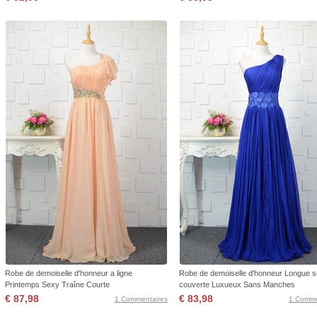
Robe de demoiselle d'honneur a ligne
Robe de demoiselle d'honneur Longue s
Printemps Sexy Traîne Courte
couverte Luxueux Sans Manches
€ 87,98
€ 83,98
1 Commentaires
1 Comme