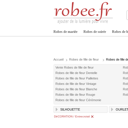
Robes de mariée
Robes de soirée
Robes de b
Accueil
Robes de fille de fleur
Robes de fille d
Vente Robes de fille de fleur
Rob
Robes de fille de fleur Dentelle
Robe
Robes de fille de fleur Paillettes
Rob
Robes de fille de fleur Vintage
Robe
Robes de fille de fleur Blanche
Robe
Robes de fille de fleur Rouge
Rob
Robes de fille de fleur Cérémonie
SILHOUETTE
OURLE
DéCORATION / Entrecroisé