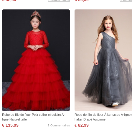
Robe de fille de fleur Petit collier circulaire A-
Robe de fille de fleur À la masse A-ligne
ligne Naturel taille
halter Drapé Automne
€ 135,99
€ 82,99
1 Commentaires