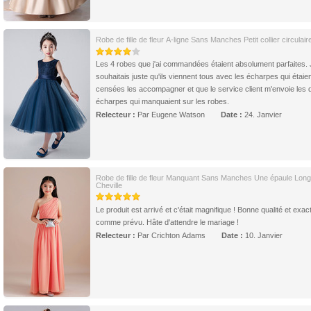
Robe de fille de fleur A-ligne Sans Manches Petit collier circulair
Les 4 robes que j'ai commandées étaient absolument parfaites. 
souhaitais juste qu'ils viennent tous avec les écharpes qui étaie
censées les accompagner et que le service client m'envoie les 
écharpes qui manquaient sur les robes.
Relecteur :
Par Eugene Watson
Date :
24. Janvier
Robe de fille de fleur Manquant Sans Manches Une épaule Lon
Cheville
Le produit est arrivé et c'était magnifique ! Bonne qualité et exa
comme prévu. Hâte d'attendre le mariage !
Relecteur :
Par Crichton Adams
Date :
10. Janvier