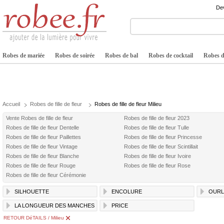
Dev
Robes de mariée
Robes de soirée
Robes de bal
Robes de cocktail
Robes de
Accueil
Robes de fille de fleur
Robes de fille de fleur Milieu
Vente Robes de fille de fleur
Robes de fille de fleur 2023
Robes de fille de fleur Dentelle
Robes de fille de fleur Tulle
Robes de fille de fleur Paillettes
Robes de fille de fleur Princesse
Robes de fille de fleur Vintage
Robes de fille de fleur Scintillait
Robes de fille de fleur Blanche
Robes de fille de fleur Ivoire
Robes de fille de fleur Rouge
Robes de fille de fleur Rose
Robes de fille de fleur Cérémonie
SILHOUETTE
ENCOLURE
OURL
LA LONGUEUR DES MANCHES
PRICE
RETOUR DéTAILS / Milieu