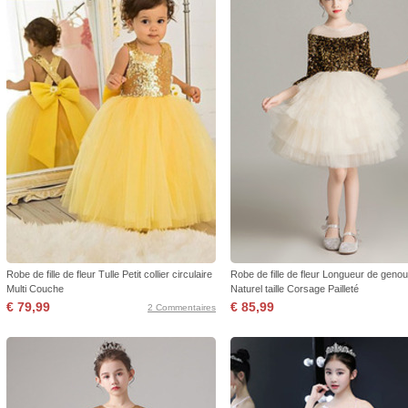
Robe de fille de fleur Tulle Petit collier circulaire
Robe de fille de fleur Longueur de genou
Multi Couche
Naturel taille Corsage Pailleté
€ 79,99
€ 85,99
2 Commentaires