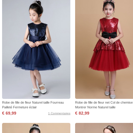
Robe de fille de fleur Naturel taille Fourreau
Robe de fille de fleur net Col de chemise
Pailleté Fermeture éclair
Montrer Norme Naturel taille
€ 69,99
€ 82,99
1 Commentaires