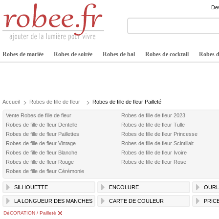
Dev
Robes de mariée
Robes de soirée
Robes de bal
Robes de cocktail
Robes de
Accueil
Robes de fille de fleur
Robes de fille de fleur Pailleté
Vente Robes de fille de fleur
Robes de fille de fleur 2023
Robes de fille de fleur Dentelle
Robes de fille de fleur Tulle
Robes de fille de fleur Paillettes
Robes de fille de fleur Princesse
Robes de fille de fleur Vintage
Robes de fille de fleur Scintillait
Robes de fille de fleur Blanche
Robes de fille de fleur Ivoire
Robes de fille de fleur Rouge
Robes de fille de fleur Rose
Robes de fille de fleur Cérémonie
SILHOUETTE
ENCOLURE
OURL
LA LONGUEUR DES MANCHES
CARTE DE COULEUR
PRIC
DéCORATION / Pailleté