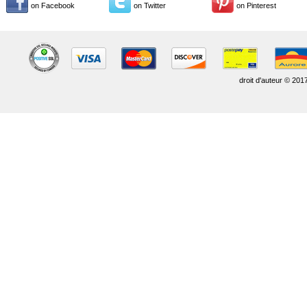
on Facebook
on Twitter
on Pinterest
droit d'auteur © 201