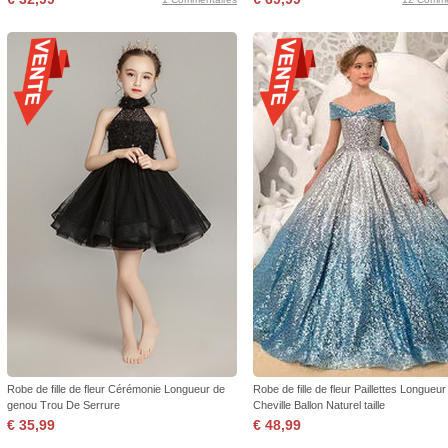
Robe de fille de fleur Cérémonie Longueur de
Robe de fille de fleur Paillettes Longueur
genou Trou De Serrure
Cheville Ballon Naturel taille
€ 35,99
€ 48,99