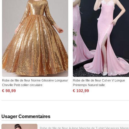
Robe de fille de fleur Norme Glissière Longueur
Robe de fille de fleur Col en V Longue
Cheville Petit collier circulaire
Printemps Naturel taille
€ 98,99
€ 102,99
Usager Commentaires
Robe de fille de fleur A-ligne Manche de T-shirt Vacances Manq