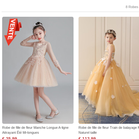
8 Robes
Robe de fille de fleur Manche Longue A-ligne
Robe de fille de fleur Train de balayage
Attrayant Été Mi-longues
Naturel taille
€ 25,99
€ 112,99