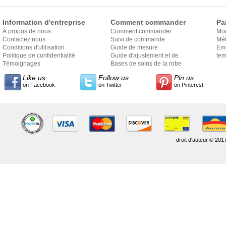
Information d'entreprise
Comment commander
Pa
À propos de nous
Comment commander
Mo
Contactez nous
Suivi de commande
Mét
Conditions d'utilisation
Guide de mesure
Em
Politique de confidentialité
Guide d'ajustement et de
exp
tem
Témoignages
style
Bases de soins de la robe
Like us
Follow us
Pin us
on Facebook
on Twitter
on Pinterest
droit d'auteur © 201