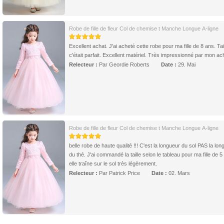
Robe de fille de fleur Col de chemise t Manche Longue A-ligne
Excellent achat. J'ai acheté cette robe pour ma fille de 8 ans. Tai
c'était parfait. Excellent matériel. Très impressionné par mon ac
Relecteur :
Par Geordie Roberts
Date :
29. Mai
Robe de fille de fleur Col de chemise t Manche Longue A-ligne
belle robe de haute qualité !!! C'est la longueur du sol PAS la lon
du thé. J'ai commandé la taille selon le tableau pour ma fille de 5
elle traîne sur le sol très légèrement.
Relecteur :
Par Patrick Price
Date :
02. Mars