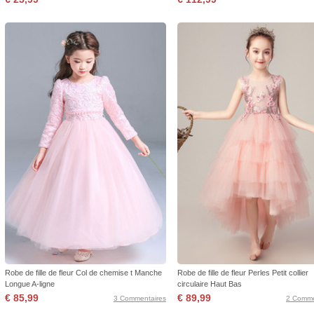
Robe de fille de fleur Col de chemise t Manche
Robe de fille de fleur Perles Petit collier
Longue A-ligne
circulaire Haut Bas
€ 85,99
€ 89,99
3 Commentaires
2 Comme