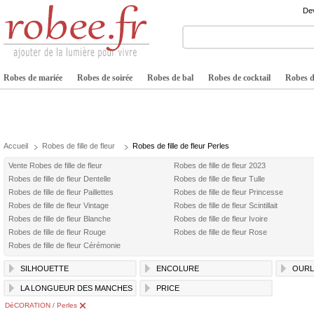
Dev
Robes de mariée
Robes de soirée
Robes de bal
Robes de cocktail
Robes de
Accueil
Robes de fille de fleur
Robes de fille de fleur Perles
Vente Robes de fille de fleur
Robes de fille de fleur 2023
Robes de fille de fleur Dentelle
Robes de fille de fleur Tulle
Robes de fille de fleur Paillettes
Robes de fille de fleur Princesse
Robes de fille de fleur Vintage
Robes de fille de fleur Scintillait
Robes de fille de fleur Blanche
Robes de fille de fleur Ivoire
Robes de fille de fleur Rouge
Robes de fille de fleur Rose
Robes de fille de fleur Cérémonie
SILHOUETTE
ENCOLURE
OURL
LA LONGUEUR DES MANCHES
PRICE
DéCORATION / Perles