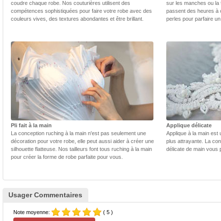
coudre chaque robe. Nos couturières utilisent des
sur les manches ou la t
compétences sophistiquées pour faire votre robe avec des
passent des heures à 
couleurs vives, des textures abondantes et être brillant.
perles pour parfaire un
Pli fait à la main
Applique délicate
La conception ruching à la main n'est pas seulement une
Applique à la main est 
décoration pour votre robe, elle peut aussi aider à créer une
plus attrayante. La con
silhouette flatteuse. Nos tailleurs font tous ruching à la main
délicate de main vous 
pour créer la forme de robe parfaite pour vous.
Usager Commentaires
Note moyenne:
( 5 )