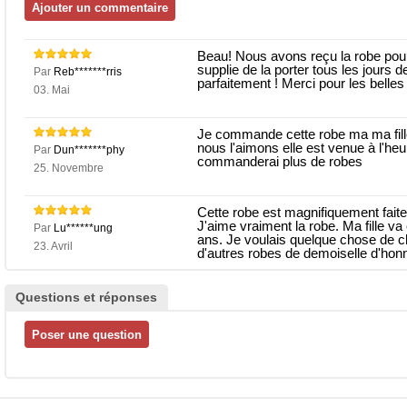
Beau! Nous avons reçu la robe pour
supplie de la porter tous les jours de
Par
Reb*******rris
parfaitement ! Merci pour les belles
03. Mai
Je commande cette robe ma ma fille
nous l'aimons elle est venue à l'heu
Par
Dun*******phy
commanderai plus de robes
25. Novembre
Cette robe est magnifiquement faite
J'aime vraiment la robe. Ma fille va
Par
Lu******ung
ans. Je voulais quelque chose de c
23. Avril
d'autres robes de demoiselle d'hon
Questions et réponses