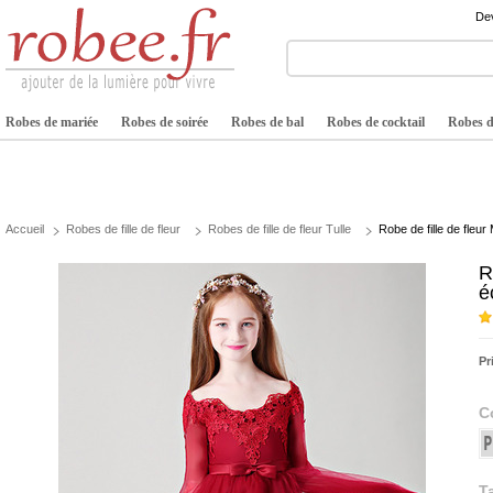
Dev
Robes de mariée
Robes de soirée
Robes de bal
Robes de cocktail
Robes de
Accueil
Robes de fille de fleur
Robes de fille de fleur Tulle
Robe de fille de fleur
R
é
Pr
C
Ta