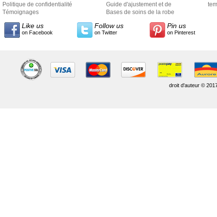
Politique de confidentialité
Guide d'ajustement et de
exp
tem
Témoignages
style
Bases de soins de la robe
Like us
Follow us
Pin us
on Facebook
on Twitter
on Pinterest
droit d'auteur © 201