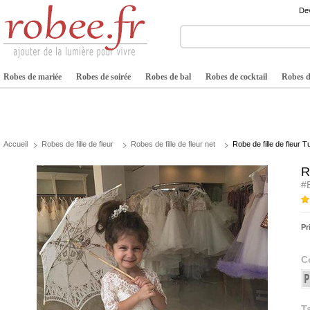
Dev
Robes de mariée
Robes de soirée
Robes de bal
Robes de cocktail
Robes de
Accueil
Robes de fille de fleur
Robes de fille de fleur net
Robe de fille de fleur 
R
#
Pr
C
Ta