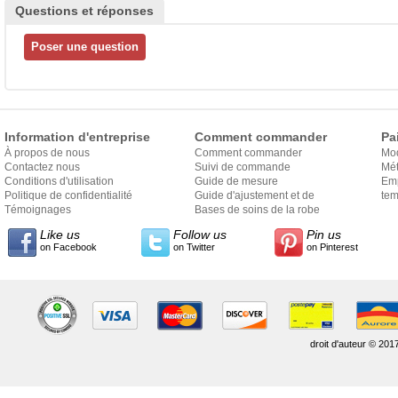
Questions et réponses
Information d'entreprise
Comment commander
Pa
À propos de nous
Comment commander
Mo
Contactez nous
Suivi de commande
Mét
Conditions d'utilisation
Guide de mesure
Em
Politique de confidentialité
Guide d'ajustement et de
exp
tem
Témoignages
style
Bases de soins de la robe
Like us
Follow us
Pin us
on Facebook
on Twitter
on Pinterest
droit d'auteur © 201