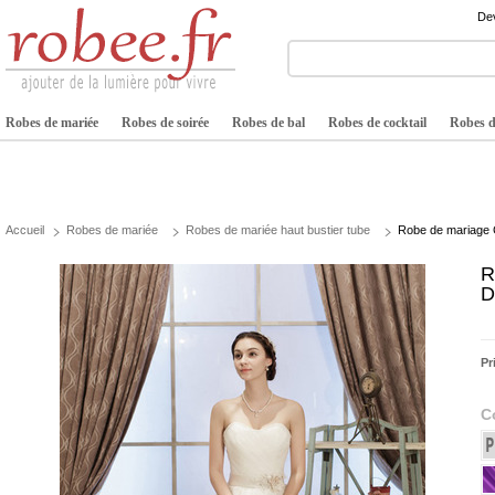
Dev
Robes de mariée
Robes de soirée
Robes de bal
Robes de cocktail
Robes de
Accueil
Robes de mariée
Robes de mariée haut bustier tube
Robe de mariage C
R
D
Pr
C