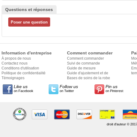
Questions et réponses
Information d'entreprise
Comment commander
Pa
À propos de nous
Comment commander
Mo
Contactez nous
Suivi de commande
Mét
Conditions d'utilisation
Guide de mesure
Em
Politique de confidentialité
Guide d'ajustement et de
exp
tem
Témoignages
style
Bases de soins de la robe
Like us
Follow us
Pin us
on Facebook
on Twitter
on Pinterest
droit d'auteur © 201