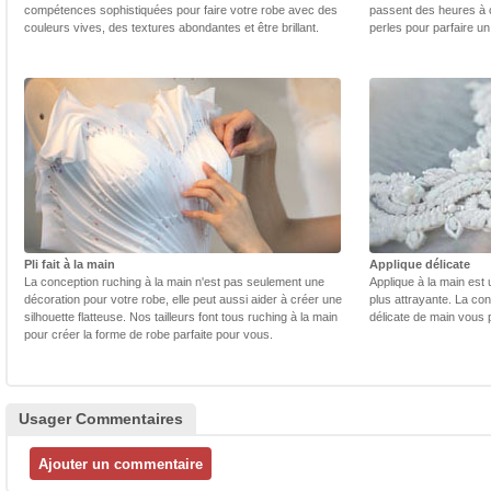
compétences sophistiquées pour faire votre robe avec des
passent des heures à 
couleurs vives, des textures abondantes et être brillant.
perles pour parfaire un
Pli fait à la main
Applique délicate
La conception ruching à la main n'est pas seulement une
Applique à la main est 
décoration pour votre robe, elle peut aussi aider à créer une
plus attrayante. La con
silhouette flatteuse. Nos tailleurs font tous ruching à la main
délicate de main vous 
pour créer la forme de robe parfaite pour vous.
Usager Commentaires