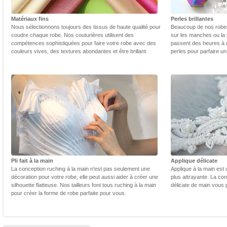
Matériaux fins
Perles brillantes
Nous sélectionnons toujours des tissus de haute qualité pour
Beaucoup de nos robes 
coudre chaque robe. Nos couturières utilisent des
sur les manches ou la t
compétences sophistiquées pour faire votre robe avec des
passent des heures à 
couleurs vives, des textures abondantes et être brillant.
perles pour parfaire un
Pli fait à la main
Applique délicate
La conception ruching à la main n'est pas seulement une
Applique à la main est 
décoration pour votre robe, elle peut aussi aider à créer une
plus attrayante. La con
silhouette flatteuse. Nos tailleurs font tous ruching à la main
délicate de main vous 
pour créer la forme de robe parfaite pour vous.