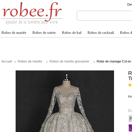
Dev
Robes de mariée
Robes de soirée
Robes de bal
Robes de cocktail
Robes de
Accueil
Robes de mariée
Robes de mariée gossamer
Robe de mariage Col en 
R
T
Pr
C