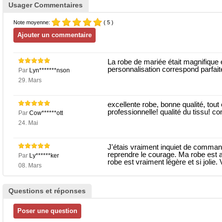
Usager Commentaires
Note moyenne:
( 5 )
La robe de mariée était magnifique
personnalisation correspond parfai
Par
Lyn*******nson
29. Mars
excellente robe, bonne qualité, tout
professionnelle! qualité du tissu! 
Par
Cow******ott
24. Mai
J'étais vraiment inquiet de command
reprendre le courage. Ma robe est 
Par
Ly******ker
robe est vraiment légère et si jolie.
08. Mars
Questions et réponses