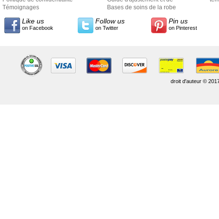
Témoignages
style
Bases de soins de la robe
Like us
Follow us
Pin us
on Facebook
on Twitter
on Pinterest
droit d'auteur © 201