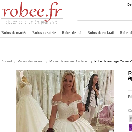
Dev
Robes de mariée
Robes de soirée
Robes de bal
Robes de cocktail
Robes de
Accueil
Robes de mariée
Robes de mariée Broderie
Robe de mariage Col en V
R
é
Pr
C