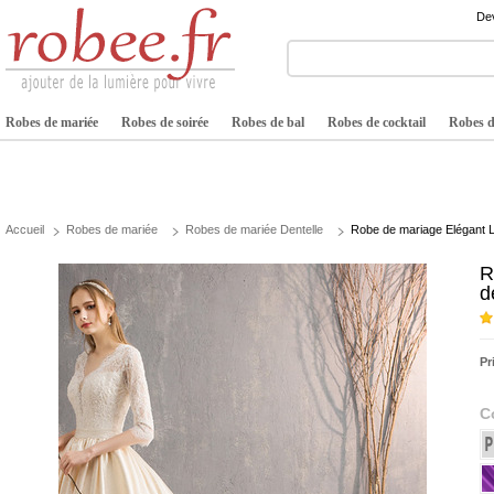
Dev
Robes de mariée
Robes de soirée
Robes de bal
Robes de cocktail
Robes de
Accueil
Robes de mariée
Robes de mariée Dentelle
Robe de mariage Elégant L
R
d
Pr
C