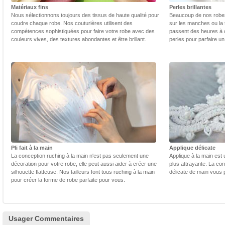
Matériaux fins
Perles brillantes
Nous sélectionnons toujours des tissus de haute qualité pour
Beaucoup de nos robes 
coudre chaque robe. Nos couturières utilisent des
sur les manches ou la t
compétences sophistiquées pour faire votre robe avec des
passent des heures à 
couleurs vives, des textures abondantes et être brillant.
perles pour parfaire un
Pli fait à la main
Applique délicate
La conception ruching à la main n'est pas seulement une
Applique à la main est 
décoration pour votre robe, elle peut aussi aider à créer une
plus attrayante. La con
silhouette flatteuse. Nos tailleurs font tous ruching à la main
délicate de main vous 
pour créer la forme de robe parfaite pour vous.
Usager Commentaires