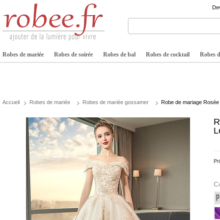
Dev
Robes de mariée
Robes de soirée
Robes de bal
Robes de cocktail
Robes de
Accueil
Robes de mariée
Robes de mariée gossamer
Robe de mariage Rosée 
R
L
Pr
C