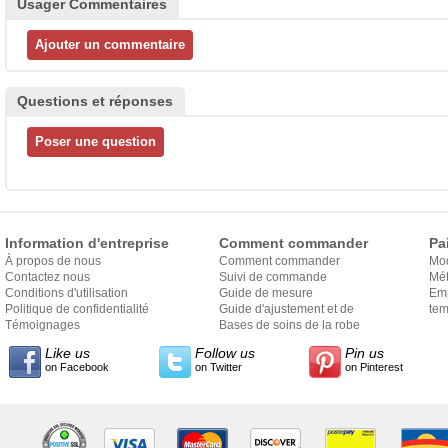
Usager Commentaires
Questions et réponses
Information d'entreprise
Comment commander
Pa
À propos de nous
Comment commander
Mo
Contactez nous
Suivi de commande
Mét
Conditions d'utilisation
Guide de mesure
Em
Politique de confidentialité
Guide d'ajustement et de
exp
tem
Témoignages
style
Bases de soins de la robe
Like us
Follow us
Pin us
on Facebook
on Twitter
on Pinterest