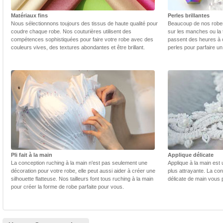
Matériaux fins
Perles brillantes
Nous sélectionnons toujours des tissus de haute qualité pour
Beaucoup de nos robes 
coudre chaque robe. Nos couturières utilisent des
sur les manches ou la t
compétences sophistiquées pour faire votre robe avec des
passent des heures à 
couleurs vives, des textures abondantes et être brillant.
perles pour parfaire un
Pli fait à la main
Applique délicate
La conception ruching à la main n'est pas seulement une
Applique à la main est 
décoration pour votre robe, elle peut aussi aider à créer une
plus attrayante. La con
silhouette flatteuse. Nos tailleurs font tous ruching à la main
délicate de main vous 
pour créer la forme de robe parfaite pour vous.