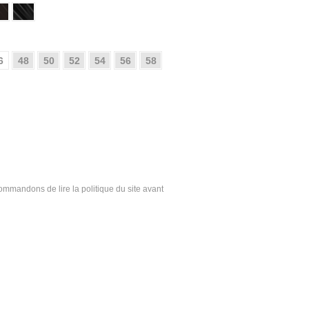
6
48
50
52
54
56
58
ecommandons de lire la politique du site avant