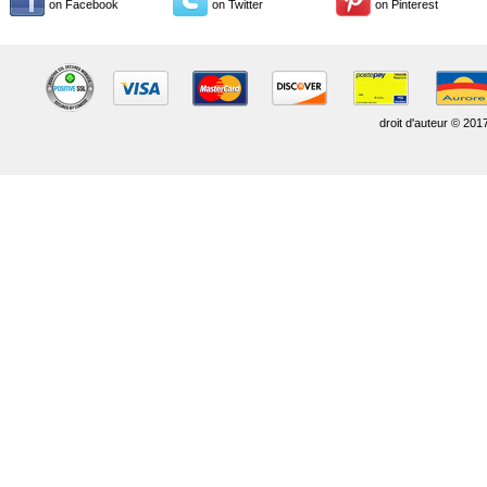
on Facebook
on Twitter
on Pinterest
droit d'auteur © 201