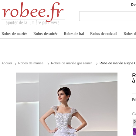
Dev
Robes de mariée
Robes de soirée
Robes de bal
Robes de cocktail
Robes de
Accueil
Robes de mariée
Robes de mariée gossamer
Robe de mariée a ligne
R
à
Pr
C