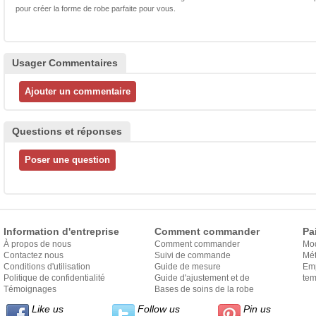
pour créer la forme de robe parfaite pour vous.
Usager Commentaires
Questions et réponses
Information d'entreprise
Comment commander
Pa
À propos de nous
Comment commander
Mo
Contactez nous
Suivi de commande
Mét
Conditions d'utilisation
Guide de mesure
Em
Politique de confidentialité
Guide d'ajustement et de
exp
tem
Témoignages
style
Bases de soins de la robe
Like us
Follow us
Pin us