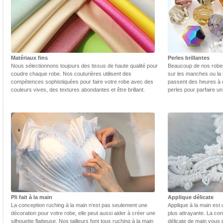
Matériaux fins
Perles brillantes
Nous sélectionnons toujours des tissus de haute qualité pour
Beaucoup de nos robes 
coudre chaque robe. Nos couturières utilisent des
sur les manches ou la t
compétences sophistiquées pour faire votre robe avec des
passent des heures à 
couleurs vives, des textures abondantes et être brillant.
perles pour parfaire un
Pli fait à la main
Applique délicate
La conception ruching à la main n'est pas seulement une
Applique à la main est 
décoration pour votre robe, elle peut aussi aider à créer une
plus attrayante. La con
silhouette flatteuse. Nos tailleurs font tous ruching à la main
délicate de main vous 