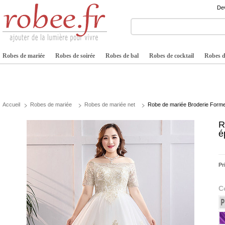
Dev
Robes de mariée
Robes de soirée
Robes de bal
Robes de cocktail
Robes de
Accueil
Robes de mariée
Robes de mariée net
Robe de mariée Broderie Forme
R
é
Pr
C