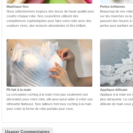
Matériaux fins
Perles brillantes
Nous sélectionnons toujours des tissus de haute qualité pour
Beaucoup de nos robes 
coudre chaque robe. Nos couturières utilisent des
sur les manches ou la t
compétences sophistiquées pour faire votre robe avec des
passent des heures à 
couleurs vives, des textures abondantes et être brillant.
perles pour parfaire un
Pli fait à la main
Applique délicate
La conception ruching à la main n'est pas seulement une
Applique à la main est 
décoration pour votre robe, elle peut aussi aider à créer une
plus attrayante. La con
silhouette flatteuse. Nos tailleurs font tous ruching à la main
délicate de main vous 
pour créer la forme de robe parfaite pour vous.
Usager Commentaires