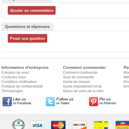
Questions et réponses
Information d'entreprise
Comment commander
Pa
À propos de nous
Comment commander
Mo
Contactez nous
Suivi de commande
Mét
Conditions d'utilisation
Guide de mesure
Em
Politique de confidentialité
Guide d'ajustement et de
exp
tem
Témoignages
style
Bases de soins de la robe
Like us
Follow us
Pin us
on Facebook
on Twitter
on Pinterest