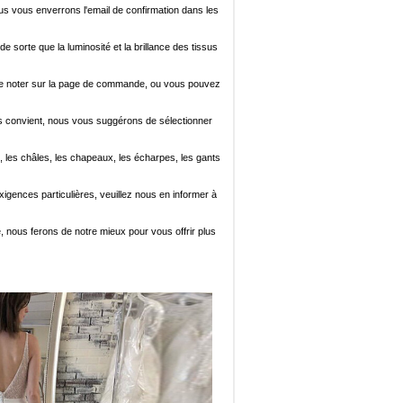
ous vous enverrons l'email de confirmation dans les
de sorte que la luminosité et la brillance des tissus
ez le noter sur la page de commande, ou vous pouvez
i vous convient, nous vous suggérons de sélectionner
, les châles, les chapeaux, les écharpes, les gants
xigences particulières, veuillez nous en informer à
e, nous ferons de notre mieux pour vous offrir plus