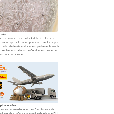
quise
vestir la robe avec un look délicat et luxueux,
coration spéciale qui ne peut être remplacée par
 La broderie nécessite une superbe technologie
 précise, nos tailleurs professionnels broderont
uis pour votre robe.
pide et sûre
lons en partenariat avec des fournisseurs de
istiques de confiance internationale tels que DHL,