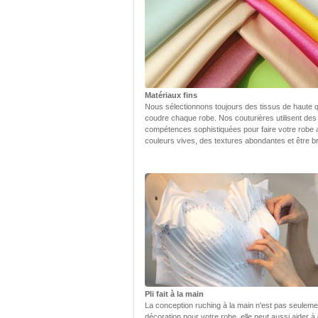
Matériaux fins
Nous sélectionnons toujours des tissus de haute q
coudre chaque robe. Nos couturières utilisent des
compétences sophistiquées pour faire votre robe
couleurs vives, des textures abondantes et être bri
Pli fait à la main
La conception ruching à la main n'est pas seulem
décoration pour votre robe, elle peut aussi aider à