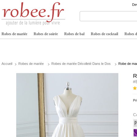
Dev
Robes de mariée
Robes de soirée
Robes de bal
Robes de cocktail
Robes de
Accueil
Robes de mariée
Robes de mariée Décolleté Dans le Dos
Robe de mar
R
#
Pr
C