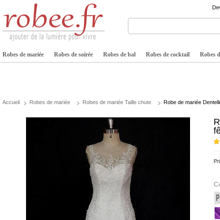
Dev
Robes de mariée
Robes de soirée
Robes de bal
Robes de cocktail
Robes de
Accueil
Robes de mariée
Robes de mariée Taille chute
Robe de mariée Dentelle
R
f
Pr
C