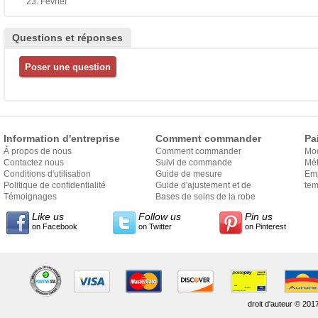
23. Février
Questions et réponses
Information d'entreprise
Comment commander
Pa
À propos de nous
Comment commander
Mo
Contactez nous
Suivi de commande
Mét
Conditions d'utilisation
Guide de mesure
Em
Politique de confidentialité
Guide d'ajustement et de
exp
tem
Témoignages
style
Bases de soins de la robe
Like us
Follow us
Pin us
on Facebook
on Twitter
on Pinterest
droit d'auteur © 201