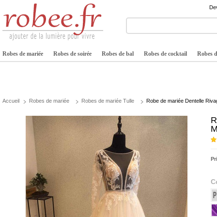
Dev
Robes de mariée
Robes de soirée
Robes de bal
Robes de cocktail
Robes de
Accueil
Robes de mariée
Robes de mariée Tulle
Robe de mariée Dentelle Riv
R
M
Pr
C