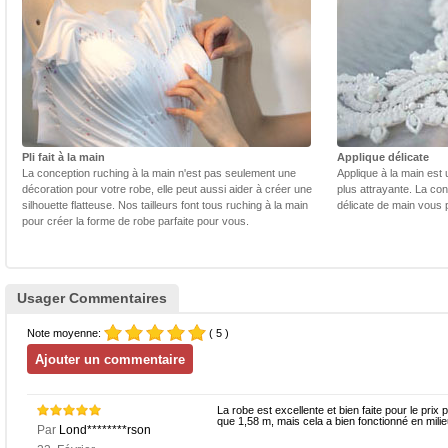
Pli fait à la main
Applique délicate
La conception ruching à la main n'est pas seulement une
Applique à la main est 
décoration pour votre robe, elle peut aussi aider à créer une
plus attrayante. La con
silhouette flatteuse. Nos tailleurs font tous ruching à la main
délicate de main vous 
pour créer la forme de robe parfaite pour vous.
Usager Commentaires
Note moyenne:
( 5 )
La robe est excellente et bien faite pour le prix
que 1,58 m, mais cela a bien fonctionné en milie
Par
Lond********rson