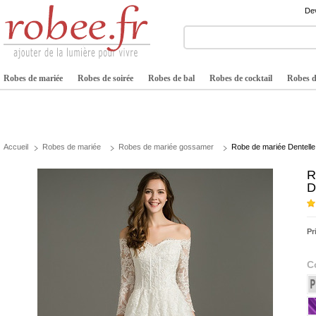
Dev
Robes de mariée
Robes de soirée
Robes de bal
Robes de cocktail
Robes de
Accueil
Robes de mariée
Robes de mariée gossamer
Robe de mariée Dentelle
R
D
Pr
C