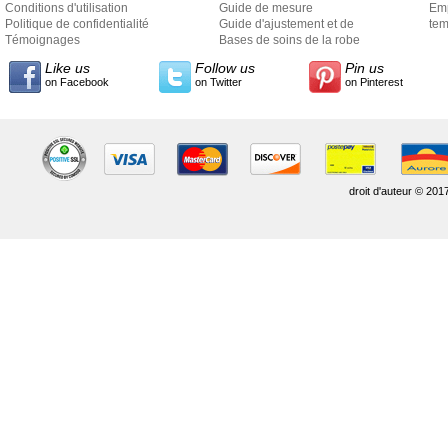
Conditions d'utilisation
Guide de mesure
Em
Politique de confidentialité
Guide d'ajustement et de
exp
tem
Témoignages
style
Bases de soins de la robe
Like us
Follow us
Pin us
on Facebook
on Twitter
on Pinterest
droit d'auteur © 201