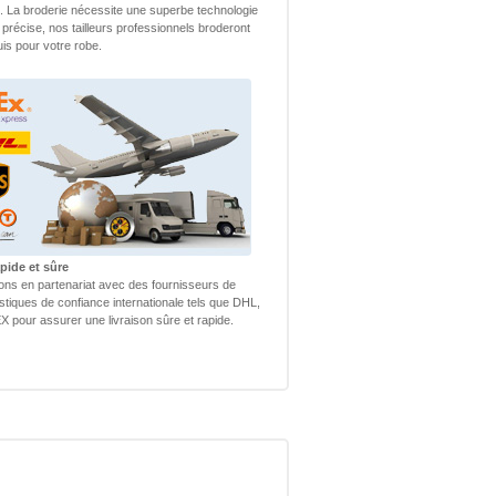
 La broderie nécessite une superbe technologie
 précise, nos tailleurs professionnels broderont
uis pour votre robe.
pide et sûre
lons en partenariat avec des fournisseurs de
istiques de confiance internationale tels que DHL,
 pour assurer une livraison sûre et rapide.