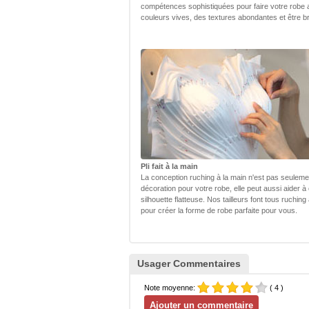
compétences sophistiquées pour faire votre robe
couleurs vives, des textures abondantes et être bri
Pli fait à la main
La conception ruching à la main n'est pas seulem
décoration pour votre robe, elle peut aussi aider à
silhouette flatteuse. Nos tailleurs font tous ruching
pour créer la forme de robe parfaite pour vous.
Usager Commentaires
Note moyenne:
( 4 )