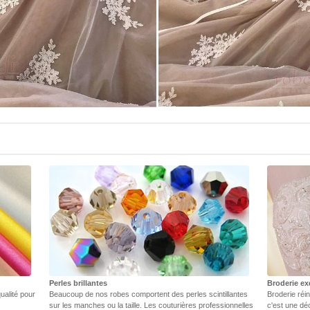
Perles brillantes
Broderie ex
ualité pour
Beaucoup de nos robes comportent des perles scintillantes
Broderie réin
sur les manches ou la taille. Les couturières professionnelles
c'est une dé