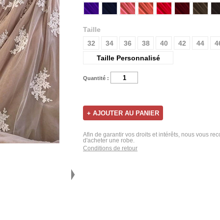
Taille
32
34
36
38
40
42
44
4
Taille Personnalisé
Quantité :
Afin de garantir vos droits et intérêts, nous vous r
d'acheter une robe.
Conditions de retour