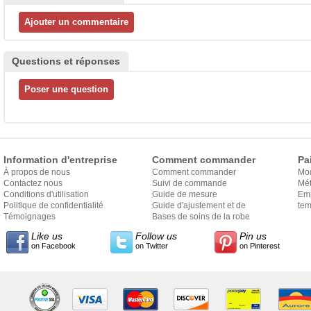
Questions et réponses
Information d'entreprise
Comment commander
Pa
À propos de nous
Comment commander
Mo
Contactez nous
Suivi de commande
Mét
Conditions d'utilisation
Guide de mesure
Em
Politique de confidentialité
Guide d'ajustement et de
exp
tem
Témoignages
style
Bases de soins de la robe
Like us
Follow us
Pin us
on Facebook
on Twitter
on Pinterest