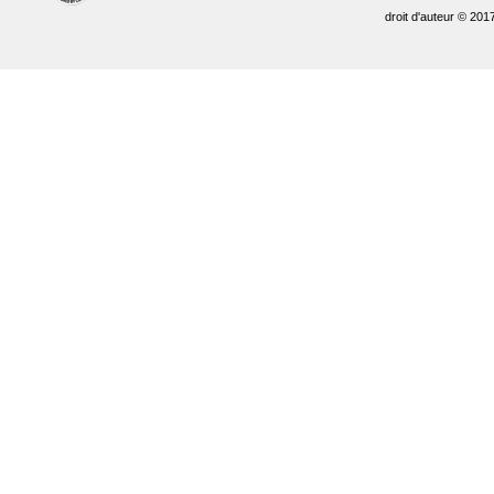
droit d'auteur © 201