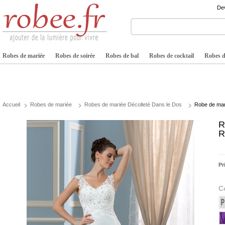
Dev
Robes de mariée
Robes de soirée
Robes de bal
Robes de cocktail
Robes de
Accueil
Robes de mariée
Robes de mariée Décolleté Dans le Dos
Robe de mar
R
R
Pr
C