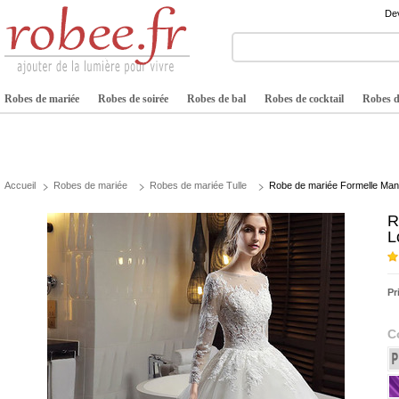
Dev
Robes de mariée
Robes de soirée
Robes de bal
Robes de cocktail
Robes de
Accueil
Robes de mariée
Robes de mariée Tulle
Robe de mariée Formelle Man
R
L
Pr
C