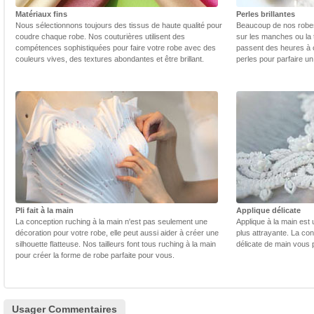
Matériaux fins
Perles brillantes
Nous sélectionnons toujours des tissus de haute qualité pour
Beaucoup de nos robes 
coudre chaque robe. Nos couturières utilisent des
sur les manches ou la t
compétences sophistiquées pour faire votre robe avec des
passent des heures à 
couleurs vives, des textures abondantes et être brillant.
perles pour parfaire un
Pli fait à la main
Applique délicate
La conception ruching à la main n'est pas seulement une
Applique à la main est 
décoration pour votre robe, elle peut aussi aider à créer une
plus attrayante. La con
silhouette flatteuse. Nos tailleurs font tous ruching à la main
délicate de main vous 
pour créer la forme de robe parfaite pour vous.
Usager Commentaires