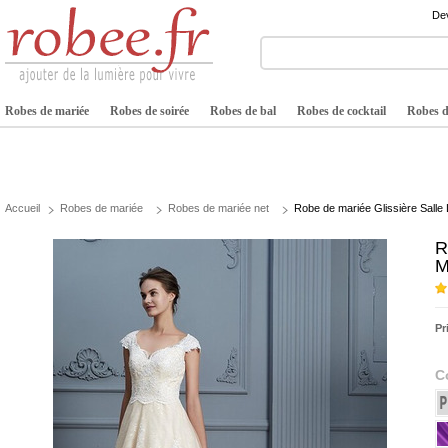
Dev
Robes de mariée
Robes de soirée
Robes de bal
Robes de cocktail
Robes de
Accueil
Robes de mariée
Robes de mariée net
Robe de mariée Glissière Sall
R
M
Pr
C