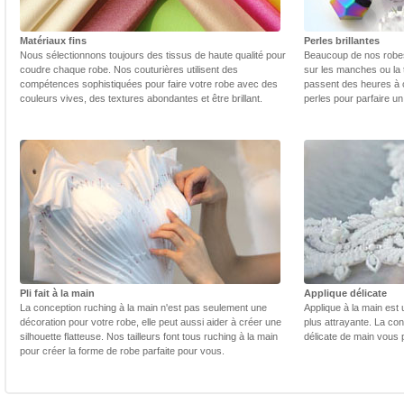
Matériaux fins
Perles brillantes
Nous sélectionnons toujours des tissus de haute qualité pour
Beaucoup de nos robes 
coudre chaque robe. Nos couturières utilisent des
sur les manches ou la t
compétences sophistiquées pour faire votre robe avec des
passent des heures à 
couleurs vives, des textures abondantes et être brillant.
perles pour parfaire un
Pli fait à la main
Applique délicate
La conception ruching à la main n'est pas seulement une
Applique à la main est 
décoration pour votre robe, elle peut aussi aider à créer une
plus attrayante. La con
silhouette flatteuse. Nos tailleurs font tous ruching à la main
délicate de main vous 
pour créer la forme de robe parfaite pour vous.