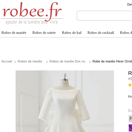
Dev
Robes de mariée
Robes de soirée
Robes de bal
Robes de cocktail
Robes de
Accueil
Robes de mariée
Robes de mariée Dos nu
Robe de mariée Hiver Orné
R
#
Pr
C