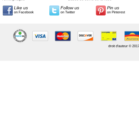
Like us
Follow us
Pin us
on Facebook
on Twitter
on Pinterest
droit d'auteur © 201