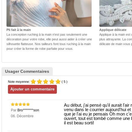
Pli fait à la main
Applique délicate
La conception ruching à la main n'est pas seulement une
Applique à la main est 
décoration pour votre robe, elle peut aussi aider à créer une
plus attrayante. La con
silhouette flatteuse. Nos tailleurs font tous ruching à la main
délicate de main vous 
pour créer la forme de robe parfaite pour vous.
Usager Commentaires
Note moyenne:
( 5 )
Au début, j'ai pensé qu'il aurait l'air
venu dans le courrier aujourd'hui et j
Par
Bro*******son
que je l'ai eu je pensais Oh mon c'es
06. Décembre
ouvert, tout est tombé comme une 
il est beau sorti!