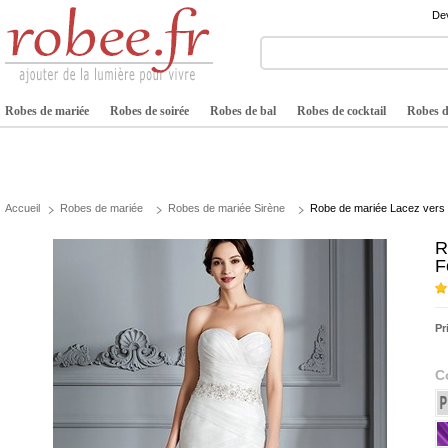
Dev
Robes de mariée
Robes de soirée
Robes de bal
Robes de cocktail
Robes de
Accueil
Robes de mariée
Robes de mariée Sirène
Robe de mariée Lacez vers 
R
F
Pr
C