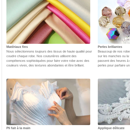
Matériaux fins
Perles brillantes
Nous sélectionnons toujours des tissus de haute qualité pour
Beaucoup de nos robes 
coudre chaque robe. Nos couturières utilisent des
sur les manches ou la t
compétences sophistiquées pour faire votre robe avec des
passent des heures à 
couleurs vives, des textures abondantes et être brillant.
perles pour parfaire un
Pli fait à la main
Applique délicate