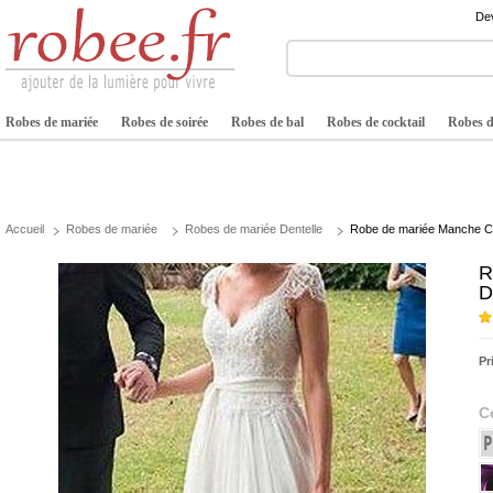
Dev
Robes de mariée
Robes de soirée
Robes de bal
Robes de cocktail
Robes de
Accueil
Robes de mariée
Robes de mariée Dentelle
Robe de mariée Manche Co
R
D
Pr
C