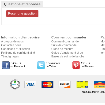
Questions et réponses
Information d'entreprise
Comment commander
Pa
À propos de nous
Comment commander
Mo
Contactez nous
Suivi de commande
Mét
Conditions d'utilisation
Guide de mesure
Em
Politique de confidentialité
Guide d'ajustement et de
exp
tem
Témoignages
style
Bases de soins de la robe
Like us
Follow us
Pin us
on Facebook
on Twitter
on Pinterest
droit d'auteur © 201