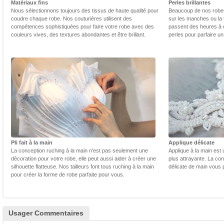
Matériaux fins
Perles brillantes
Nous sélectionnons toujours des tissus de haute qualité pour
Beaucoup de nos robes 
coudre chaque robe. Nos couturières utilisent des
sur les manches ou la t
compétences sophistiquées pour faire votre robe avec des
passent des heures à 
couleurs vives, des textures abondantes et être brillant.
perles pour parfaire un
Pli fait à la main
Applique délicate
La conception ruching à la main n'est pas seulement une
Applique à la main est 
décoration pour votre robe, elle peut aussi aider à créer une
plus attrayante. La con
silhouette flatteuse. Nos tailleurs font tous ruching à la main
délicate de main vous 
pour créer la forme de robe parfaite pour vous.
Usager Commentaires