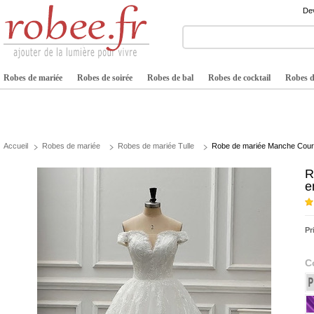
Dev
Robes de mariée
Robes de soirée
Robes de bal
Robes de cocktail
Robes de
Accueil
Robes de mariée
Robes de mariée Tulle
Robe de mariée Manche Courte 
R
e
Pr
C