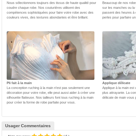
Nous sélectionnons toujours des tissus de haute qualité pour
Beaucoup de nos robes 
coudre chaque robe. Nos couturières utilisent des
sur les manches ou la t
compétences sophistiquées pour faire votre robe avec des
passent des heures à 
couleurs vives, des textures abondantes et être brillant.
perles pour parfaire un
Pli fait à la main
Applique délicate
La conception ruching à la main n'est pas seulement une
Applique à la main est 
décoration pour votre robe, elle peut aussi aider à créer une
plus attrayante. La con
silhouette flatteuse. Nos tailleurs font tous ruching à la main
délicate de main vous 
pour créer la forme de robe parfaite pour vous.
Usager Commentaires