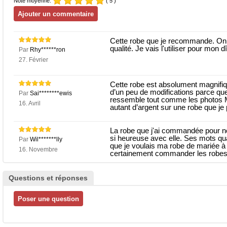
Note moyenne:
( 5 )
Cette robe que je recommande. On d
qualité. Je vais l'utiliser pour mon d
Par
Rhy******ron
27. Février
Cette robe est absolument magnifiqu
d’un peu de modifications parce qu
Par
Sai********ewis
ressemble tout comme les photos M
16. Avril
autant d’argent sur une robe que je 
La robe que j'ai commandée pour notr
si heureuse avec elle. Ses mots quan
Par
Wil*******lly
que je voulais ma robe de mariée à 
16. Novembre
certainement commander les robes
Questions et réponses