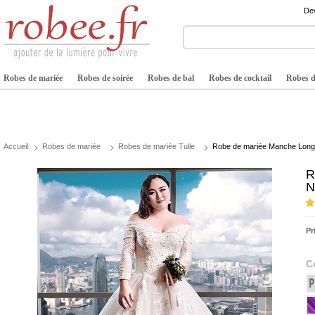
Dev
Robes de mariée
Robes de soirée
Robes de bal
Robes de cocktail
Robes de
Accueil
Robes de mariée
Robes de mariée Tulle
Robe de mariée Manche Longue
R
N
Pr
C