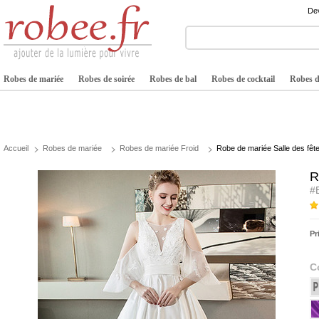
Dev
Robes de mariée
Robes de soirée
Robes de bal
Robes de cocktail
Robes de
Accueil
Robes de mariée
Robes de mariée Froid
Robe de mariée Salle des fête
R
#
Pr
C