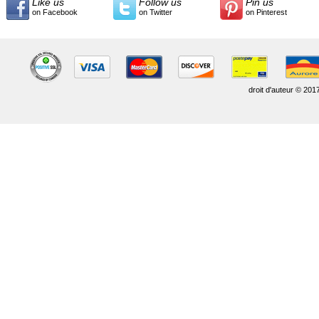
Like us
Follow us
Pin us
on Facebook
on Twitter
on Pinterest
droit d'auteur © 201