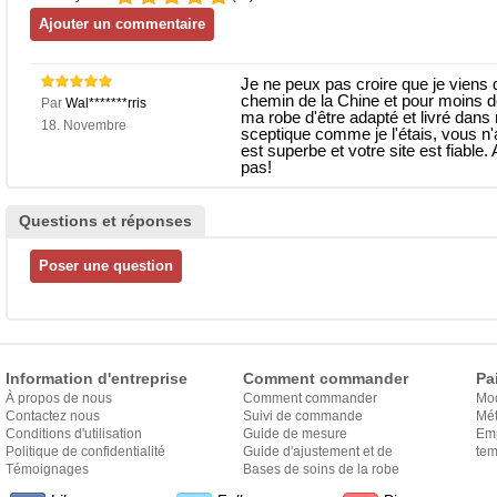
Je ne peux pas croire que je viens d
chemin de la Chine et pour moins de
Par
Wal*******rris
ma robe d'être adapté et livré dans 
18. Novembre
sceptique comme je l'étais, vous n'
est superbe et votre site est fiable.
pas!
Questions et réponses
Information d'entreprise
Comment commander
Pa
À propos de nous
Comment commander
Mo
Contactez nous
Suivi de commande
Mét
Conditions d'utilisation
Guide de mesure
Em
Politique de confidentialité
Guide d'ajustement et de
exp
tem
Témoignages
style
Bases de soins de la robe