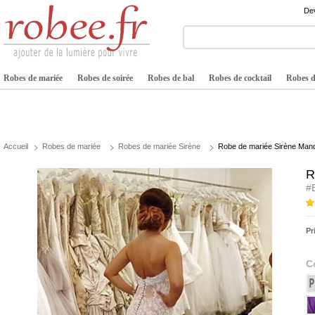
Dev
Robes de mariée
Robes de soirée
Robes de bal
Robes de cocktail
Robes de
Accueil
Robes de mariée
Robes de mariée Sirène
Robe de mariée Sirène Manqu
R
#
Pr
C