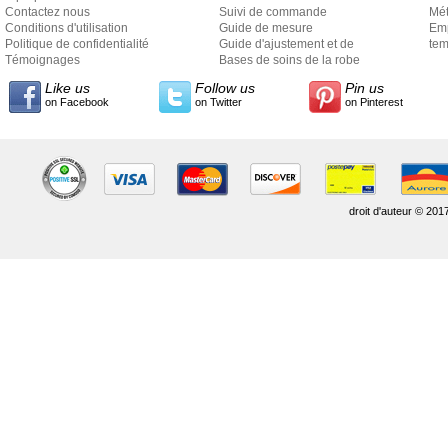
Contactez nous
Suivi de commande
Mét
Conditions d'utilisation
Guide de mesure
Em
Politique de confidentialité
Guide d'ajustement et de
exp
tem
Témoignages
style
Bases de soins de la robe
Like us
Follow us
Pin us
on Facebook
on Twitter
on Pinterest
droit d'auteur © 201