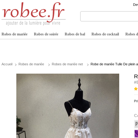
Dev
Robes de mariée
Robes de soirée
Robes de bal
Robes de cocktail
Robes de
Accueil
Robes de mariée
Robes de mariée net
Robe de mariée Tulle De plein
R
#
Pr
C