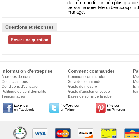
de commander un peu plus grande que
personnalisée. Merci beaucoupTBdres
mariage.
Questions et réponses
Information d'entreprise
Comment commander
Pa
À propos de nous
Comment commander
Mo
Contactez nous
Suivi de commande
Mét
Conditions d'utilisation
Guide de mesure
Em
Politique de confidentialité
Guide d'ajustement et de
exp
tem
Témoignages
style
Bases de soins de la robe
Like us
Follow us
Pin us
on Facebook
on Twitter
on Pinterest