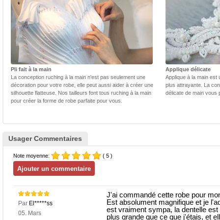
Pli fait à la main
Applique délicate
La conception ruching à la main n'est pas seulement une
Applique à la main est 
décoration pour votre robe, elle peut aussi aider à créer une
plus attrayante. La con
silhouette flatteuse. Nos tailleurs font tous ruching à la main
délicate de main vous 
pour créer la forme de robe parfaite pour vous.
Usager Commentaires
Note moyenne:
( 5 )
J'ai commandé cette robe pour mon 
Est absolument magnifique et je l'ad
Par
El*****ss
est vraiment sympa, la dentelle est
05. Mars
plus grande que ce que j'étais, et e