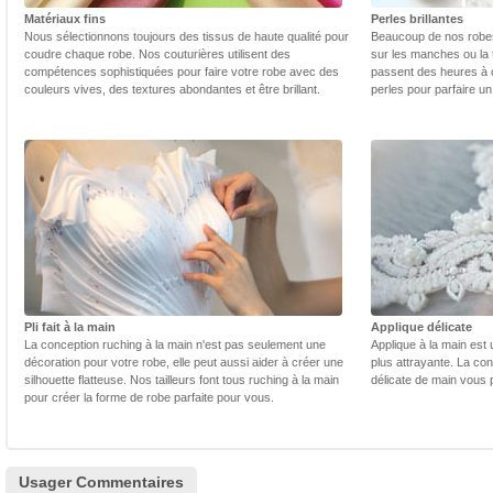
Matériaux fins
Perles brillantes
Nous sélectionnons toujours des tissus de haute qualité pour
Beaucoup de nos robes 
coudre chaque robe. Nos couturières utilisent des
sur les manches ou la t
compétences sophistiquées pour faire votre robe avec des
passent des heures à 
couleurs vives, des textures abondantes et être brillant.
perles pour parfaire un
Pli fait à la main
Applique délicate
La conception ruching à la main n'est pas seulement une
Applique à la main est 
décoration pour votre robe, elle peut aussi aider à créer une
plus attrayante. La con
silhouette flatteuse. Nos tailleurs font tous ruching à la main
délicate de main vous 
pour créer la forme de robe parfaite pour vous.
Usager Commentaires