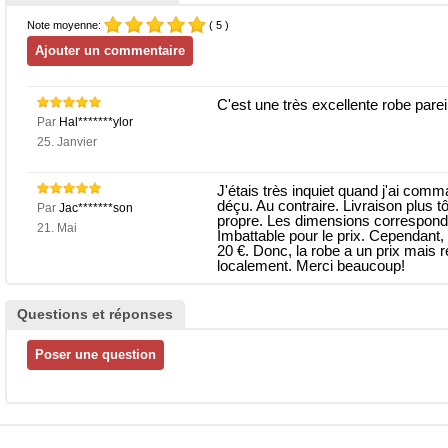
Note moyenne:
( 5 )
C'est une très excellente robe pareil
Par
Hal*******ylor
25. Janvier
J'étais très inquiet quand j'ai comman
déçu. Au contraire. Livraison plus t
Par
Jac*******son
propre. Les dimensions corresponden
21. Mai
Imbattable pour le prix. Cependant, 
20 €. Donc, la robe a un prix mais 
localement. Merci beaucoup!
Questions et réponses